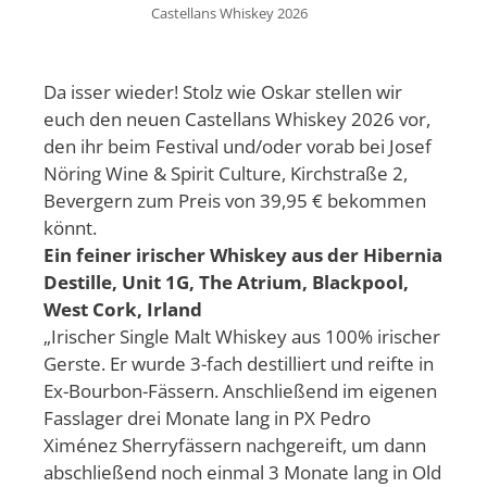
Castellans Whiskey 2026
Da isser wieder! Stolz wie Oskar stellen wir
euch den neuen Castellans Whiskey 2026 vor,
den ihr beim Festival und/oder vorab bei Josef
Nöring Wine & Spirit Culture, Kirchstraße 2,
Bevergern zum Preis von 39,95 € bekommen
könnt.
Ein feiner irischer Whiskey aus der Hibernia
Destille, Unit 1G, The Atrium, Blackpool,
West Cork, Irland
„Irischer Single Malt Whiskey aus 100% irischer
Gerste. Er wurde 3-fach destilliert und reifte in
Ex-Bourbon-Fässern. Anschließend im eigenen
Fasslager drei Monate lang in PX Pedro
Ximénez Sherryfässern nachgereift, um dann
abschließend noch einmal 3 Monate lang in Old