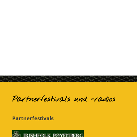
Partnerfestivals und -radios
Partnerfestivals