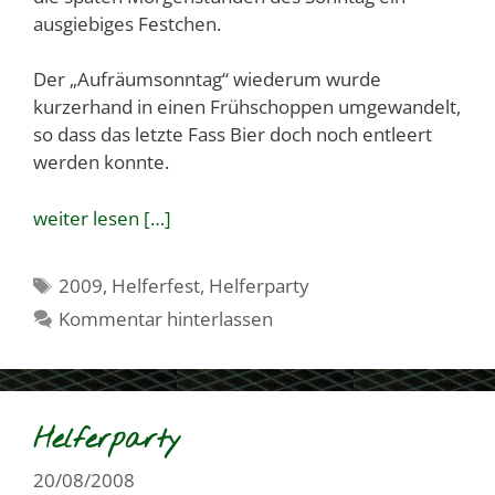
ausgiebiges Festchen.
Der „Aufräumsonntag“ wiederum wurde
kurzerhand in einen Frühschoppen umgewandelt,
so dass das letzte Fass Bier doch noch entleert
werden konnte.
weiter lesen […]
Schlagwörter
2009
,
Helferfest
,
Helferparty
Kommentar hinterlassen
Helferparty
20/08/2008