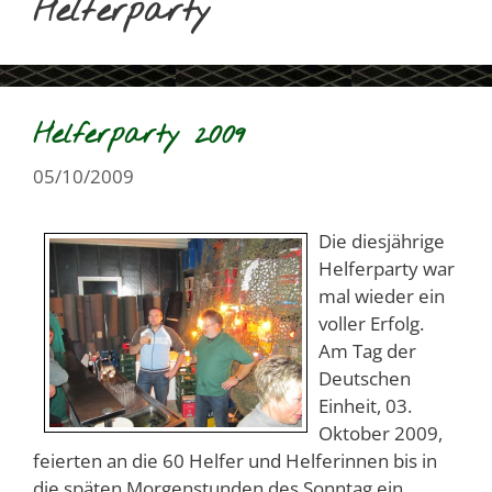
Helferparty
Helferparty 2009
05/10/2009
Die diesjährige
Helferparty war
mal wieder ein
voller Erfolg.
Am Tag der
Deutschen
Einheit, 03.
Oktober 2009,
feierten an die 60 Helfer und Helferinnen bis in
die späten Morgenstunden des Sonntag ein