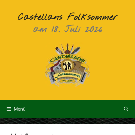
Zum
Inhalt
Castellans Folksommer
springen
am 18. Juli 2026
Menü