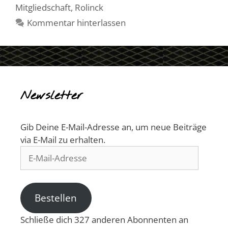
Mitgliedschaft
,
Rolinck
Kommentar hinterlassen
Newsletter
Gib Deine E-Mail-Adresse an, um neue Beiträge
via E-Mail zu erhalten.
E-
Mail-
Adresse
Bestellen
Schließe dich 327 anderen Abonnenten an