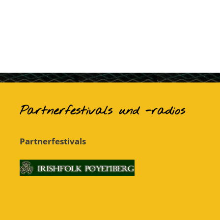
Partnerfestivals und -radios
Partnerfestivals