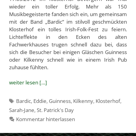
wieder ein toller Erfolg. Mehr als 150
Musikbegeisterte fanden sich ein, um gemeinsam
mit der Band „Bardic“ im stilvoll geschmückten
Klosterhof ein tolles Irish-Folk-Fest zu feiern.
Lichteffekte in den Ecken des alten
Fachwerkhauses trugen schnell dazu bei, dass
sich die Besucher bei einigen Gläschen Guinness
oder Kilkenny schnell wie in einem Irish Pub
zuhause fühlten.
weiter lesen […]
Schlagwörter
Bardic
,
Eddie
,
Guinness
,
Kilkenny
,
Klosterhof
,
Sarah-Jane
,
St. Patrick's Day
Kommentar hinterlassen