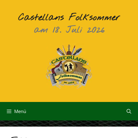
Zum
Inhalt
Castellans Folksommer
springen
am 18. Juli 2026
Menü