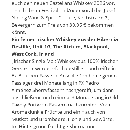
euch den neuen Castellans Whiskey 2026 vor,
den ihr beim Festival und/oder vorab bei Josef
Nöring Wine & Spirit Culture, Kirchstraße 2,
Bevergern zum Preis von 39,95 € bekommen
könnt.
Ein feiner irischer Whiskey aus der Hibernia
Destille, Unit 1G, The Atrium, Blackpool,
West Cork, Irland
„Irischer Single Malt Whiskey aus 100% irischer
Gerste. Er wurde 3-fach destilliert und reifte in
Ex-Bourbon-Fässern. Anschließend im eigenen
Fasslager drei Monate lang in PX Pedro
Ximénez Sherryfässern nachgereift, um dann
abschließend noch einmal 3 Monate lang in Old
Tawny Portwein-Fässern nachzureifen. Vom
Aroma dunkle Früchte und ein Hauch von
Muskat und Brombeere, Honig und Gewürze.
Im Hintergrund fruchtige Sherry- und