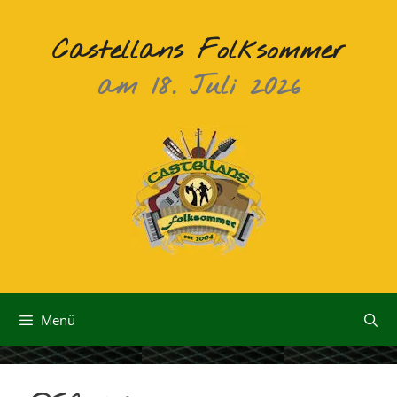
Zum
Inhalt
Castellans Folksommer
springen
am 18. Juli 2026
Menü