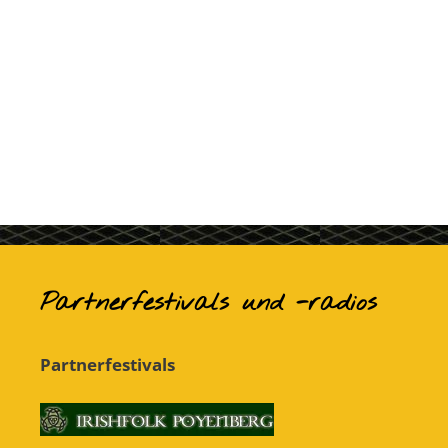
Partnerfestivals und -radios
Partnerfestivals