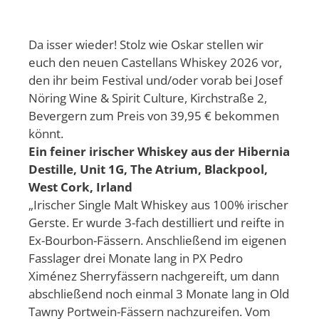
Da isser wieder! Stolz wie Oskar stellen wir
euch den neuen Castellans Whiskey 2026 vor,
den ihr beim Festival und/oder vorab bei Josef
Nöring Wine & Spirit Culture, Kirchstraße 2,
Bevergern zum Preis von 39,95 € bekommen
könnt.
Ein feiner irischer Whiskey aus der Hibernia
Destille, Unit 1G, The Atrium, Blackpool,
West Cork, Irland
„Irischer Single Malt Whiskey aus 100% irischer
Gerste. Er wurde 3-fach destilliert und reifte in
Ex-Bourbon-Fässern. Anschließend im eigenen
Fasslager drei Monate lang in PX Pedro
Ximénez Sherryfässern nachgereift, um dann
abschließend noch einmal 3 Monate lang in Old
Tawny Portwein-Fässern nachzureifen. Vom