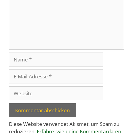
Name
E-
Mail-
Adresse
Website
Diese Website verwendet Akismet, um Spam zu
reduzieren.
Erfahre, wie deine Kommentardaten