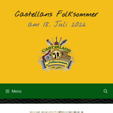
Zum
Inhalt
Castellans Folksommer
springen
am 18. Juli 2026
Menü