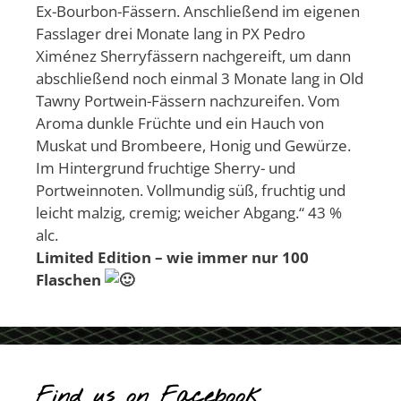
Ex-Bourbon-Fässern. Anschließend im eigenen
Fasslager drei Monate lang in PX Pedro
Ximénez Sherryfässern nachgereift, um dann
abschließend noch einmal 3 Monate lang in Old
Tawny Portwein-Fässern nachzureifen. Vom
Aroma dunkle Früchte und ein Hauch von
Muskat und Brombeere, Honig und Gewürze.
Im Hintergrund fruchtige Sherry- und
Portweinnoten. Vollmundig süß, fruchtig und
leicht malzig, cremig; weicher Abgang.“ 43 %
alc.
Limited Edition – wie immer nur 100
Flaschen
Find us on Facebook