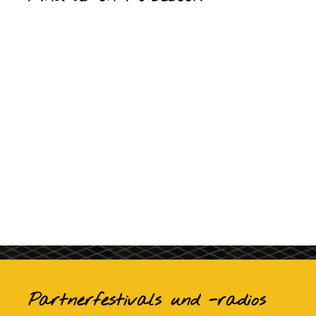
Partnerfestivals und -radios