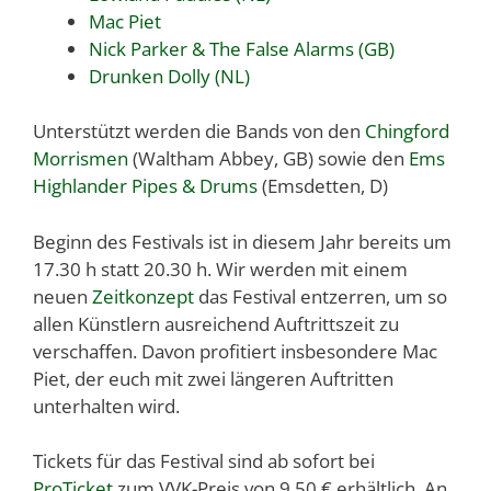
Mac Piet
Nick Parker & The False Alarms (GB)
Drunken Dolly (NL)
Unterstützt werden die Bands von den
Chingford
Morrismen
(Waltham Abbey, GB) sowie den
Ems
Highlander Pipes & Drums
(Emsdetten, D)
Beginn des Festivals ist in diesem Jahr bereits um
17.30 h statt 20.30 h. Wir werden mit einem
neuen
Zeitkonzept
das Festival entzerren, um so
allen Künstlern ausreichend Auftrittszeit zu
verschaffen. Davon profitiert insbesondere Mac
Piet, der euch mit zwei längeren Auftritten
unterhalten wird.
Tickets für das Festival sind ab sofort bei
ProTicket
zum VVK-Preis von 9,50 € erhältlich. An