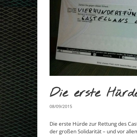
Die erste Hürde
08/09/2015
Die erste Hürde zur Rettung des Cas
der großen Solidarität – und vor all