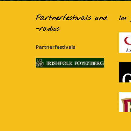
Partnerfestivals und
Im
-radios
Partnerfestivals