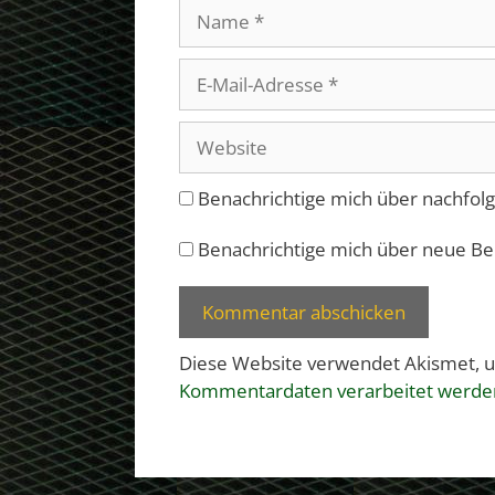
Name
E-
Mail-
Adresse
Website
Benachrichtige mich über nachfol
Benachrichtige mich über neue Beit
Diese Website verwendet Akismet, 
Kommentardaten verarbeitet werde