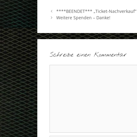
****BEENDET*** „Ticket-Nachverkauf“ –
Weitere Spenden – Danke!
Schreibe einen Kommentar
Kommentar