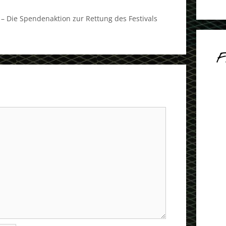
 Die Spendenaktion zur Rettung des Festivals
F