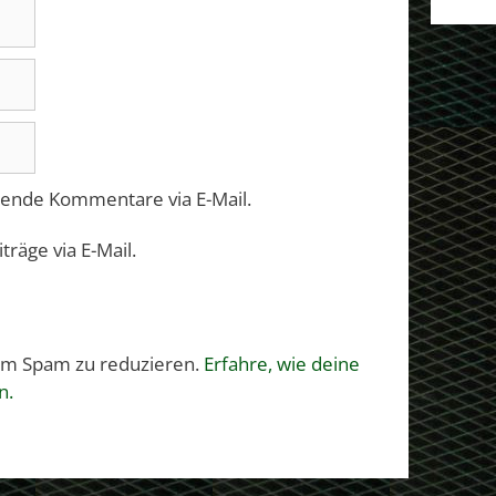
gende Kommentare via E-Mail.
räge via E-Mail.
um Spam zu reduzieren.
Erfahre, wie deine
n.