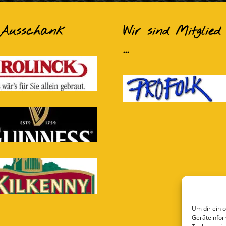
 Ausschank
Wir sind Mitglied 
...
Um dir ein 
Geräteinfor