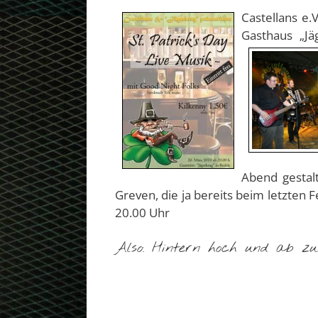
Castellans e
Gasthaus „Jä
Abend gestal
Greven, die ja bereits beim letzten F
20.00 Uhr
Also: Hintern hoch und ab zu