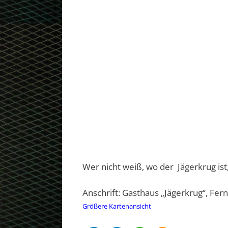
Wer nicht weiß, wo der Jägerkrug ist
Anschrift: Gasthaus „Jägerkrug“, Fe
Größere Kartenansicht