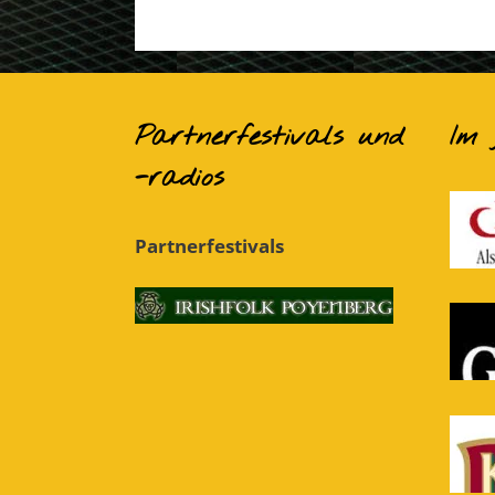
Partnerfestivals und
Im
-radios
Partnerfestivals