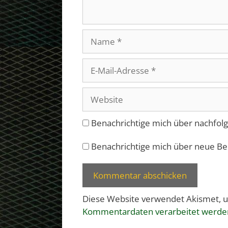
Name
E-
Mail-
Adresse
Website
Benachrichtige mich über nachfol
Benachrichtige mich über neue Beit
Diese Website verwendet Akismet, 
Kommentardaten verarbeitet werde