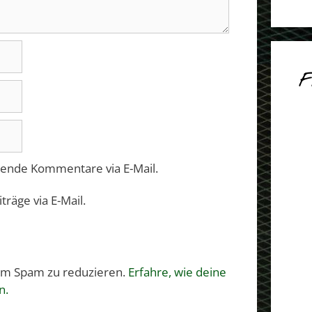
F
gende Kommentare via E-Mail.
räge via E-Mail.
um Spam zu reduzieren.
Erfahre, wie deine
n.